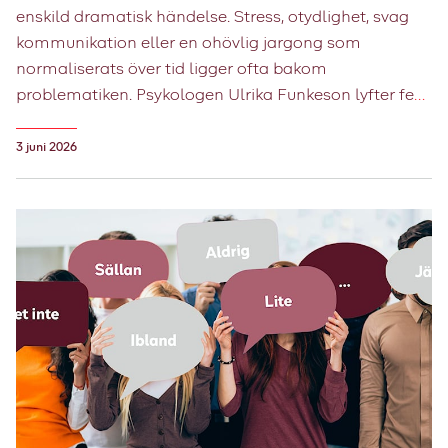
enskild dramatisk händelse. Stress, otydlighet, svag
kommunikation eller en ohövlig jargong som
normaliserats över tid ligger ofta bakom
problematiken. Psykologen Ulrika Funkeson lyfter fem
riskområden som chefer och HR behöver vara särskilt
uppmärksamma på.
3 juni 2026