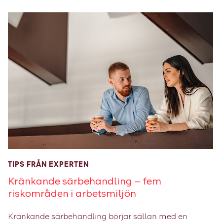
TIPS FRÅN EXPERTEN
Kränkande ­sär­­behandling – fem
riskområden i arbetsmiljön
Kränkande särbehandling börjar sällan med en