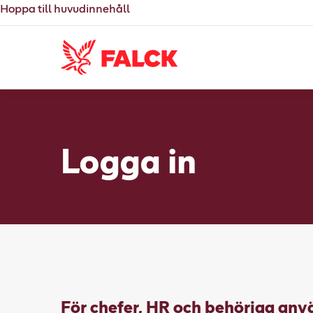
Hoppa till huvudinnehåll
Logga in
För chefer, HR och behöriga an