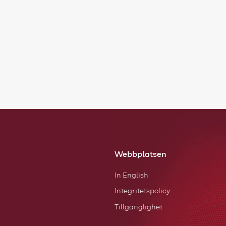
Webbplatsen
In English
Integritetspolicy
Tillgänglighet