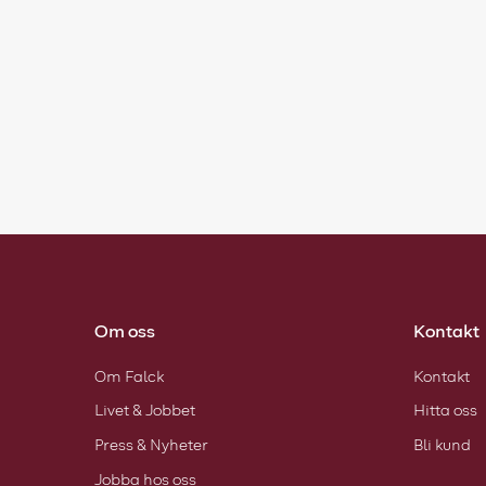
Om oss
Kontakt
Om Falck
Kontakt
Livet & Jobbet
Hitta oss
Press & Nyheter
Bli kund
Jobba hos oss