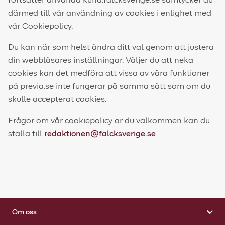
fortsätter använda kund.falcksverige.se samtycker du
därmed till vår användning av cookies i enlighet med
vår Cookiepolicy.
Du kan när som helst ändra ditt val genom att justera
din webbläsares inställningar. Väljer du att neka
cookies kan det medföra att vissa av våra funktioner
på previa.se inte fungerar på samma sätt som om du
skulle accepterat cookies.
Frågor om vår cookiepolicy är du välkommen kan du
ställa till
redaktionen@falcksverige.se
Om oss