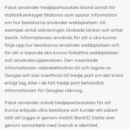
Falck använder tredjepartcookies bland annat för
statistikverktyget Matomo som sparar information
om hur besökarna använder webbplatsen, till
exempel antal sidvisningar, klickade länkar och antal
besök. Informationen används för att vi ska kunna
följa upp hur besökarna använder webbplatsen och
för att vi löpande ska kunna förbättra webbplatsen
och användarupplevelsen. Den insamlade
informationen vidarebefordras till och lagras av
Google och kan överföras till tredje part om det krävs
enligt lag, eller i de fall tredje part behandlar
informationen för Googles räkning.
Falck använder också tredjepartscookies för att
kunna erbjuda våra besökare och kunder ett säkert
sätt att logga in genom mobilt BankID. Detta sker
genom samarbete med Svensk e-identitet.