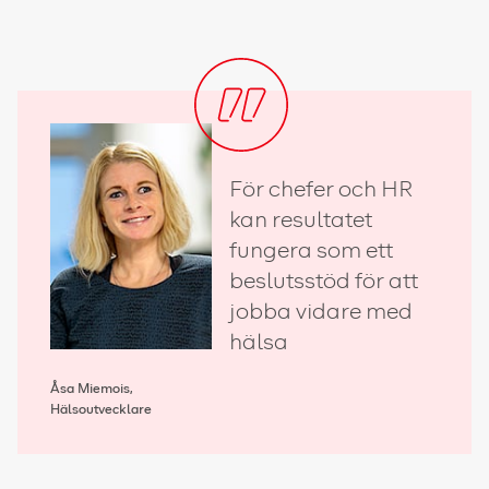
För chefer och HR
kan resultatet
fungera som ett
beslutsstöd för att
jobba vidare med
hälsa
Åsa Miemois,
Hälsoutvecklare