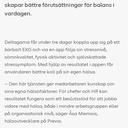
skapar bättre förutsättningar för balans i
vardagen.
Deltagarna får under tre dagar koppla upp sig på ett
bärbart EKG och via en app följa sin stressnivå,
sömnkvalitet, fysisk aktivitet och självskattade
stressymptom. Med hjälp av resultatet i appen får
användaren bättre koll på sin egen hälsa.
­– Den här tjänsten ger medarbetaren kunskap om
sina egna hälsofaktorer. För chefer och HR kan
resultatet fungera som ett beslutsstöd för att jobba
vidare med hälsa, både i mindre arbetsgruppen eller
på organisatorisk nivå, säger Åsa Miemois,
hälsoutvecklare på Previa.