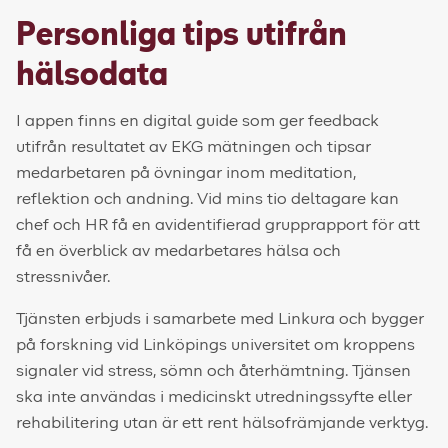
Personliga tips utifrån
hälsodata
I appen finns en digital guide som ger feedback
utifrån resultatet av EKG mätningen och tipsar
medarbetaren på övningar inom meditation,
reflektion och andning. Vid mins tio deltagare kan
chef och HR få en avidentifierad grupprapport för att
få en överblick av medarbetares hälsa och
stressnivåer.
Tjänsten erbjuds i samarbete med Linkura och bygger
på forskning vid Linköpings universitet om kroppens
signaler vid stress, sömn och återhämtning. Tjänsen
ska inte användas i medicinskt utredningssyfte eller
rehabilitering utan är ett rent hälsofrämjande verktyg.