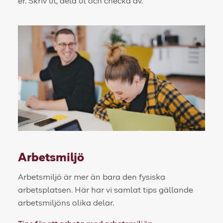
er. Skriv ut, dela ut och checka av.
Arbetsmiljö
Arbetsmiljö är mer än bara den fysiska
arbetsplatsen. Här har vi samlat tips gällande
arbetsmiljöns olika delar.