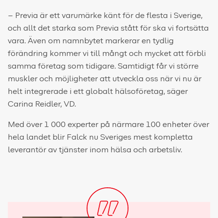
– Previa är ett varumärke känt för de flesta i Sverige,
och allt det starka som Previa stått för ska vi fortsätta
vara. Även om namnbytet markerar en tydlig
förändring kommer vi till mångt och mycket att förbli
samma företag som tidigare. Samtidigt får vi större
muskler och möjligheter att utveckla oss när vi nu är
helt integrerade i ett globalt hälsoföretag, säger
Carina Reidler, VD.
Med över 1 000 experter på närmare 100 enheter över
hela landet blir Falck nu Sveriges mest kompletta
leverantör av tjänster inom hälsa och arbetsliv.