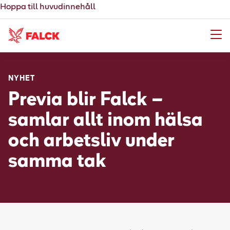
Hoppa till huvudinnehåll
Meny
NYHET
Previa blir Falck –
samlar allt inom hälsa
och arbetsliv under
samma tak