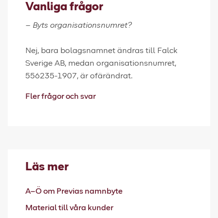
Vanliga frågor
– Byts organisationsnumret?
Nej, bara bolagsnamnet ändras till Falck
Sverige AB, medan organisationsnumret,
556235-1907, är ofärändrat.
Fler frågor och svar
Läs mer
A–Ö om Previas namnbyte
Material till våra kunder