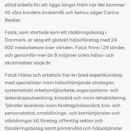
alltid arbeta för att ligga längst fram när det kommer
till våra kunders önskemål och behov, säger Carina
Reidler
.
Falck, som startade som ett räddningsbolag i
Danmark, är idag ett globalt hälsoföretag med 24
000 medarbetare över världen. Falck finns i 29 länder,
och genomför mer än 8 miljoner olika hälso- och
akutinsatser varje år.
Falck Hälsa och arbetsliv har en bred expertkunskap
med specialister inom hälsofrämjande strategier,
systematiskt arbetsmiljöarbete, organisations- och
ledarskapsutveckling, krisstöd och inom rehabilitering.
Tjänster levereras inom företagshälsovård, kris- och
personalstöd, omställnings- och karriärtjänster och
utbildningar till företag, offentlig sektor och
försäkringsbolag samt primärvård och hälsotjänster