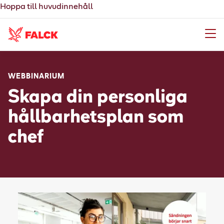
Hoppa till huvudinnehåll
Meny
WEBBINARIUM
Skapa din personliga
hållbarhetsplan som
chef