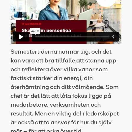
Semestertiderna närmar sig, och det
kan vara ett bra tillfälle att stanna upp
och reflektera över vilka vanor som
faktiskt stärker din energi, din
återhämtning och ditt välmående. Som
chef är det lätt att låta fokus ligga på
medarbetare, verksamheten och
resultat. Men en viktig del i ledarskapet
är också att ta ansvar för hur du själv
mår – för att orka över tid.