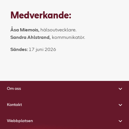
Medverkande:
Åsa Miemois,
hälsoutvecklare.
Sandra Ahlstrand,
kommunikatör.
Sändes:
17 juni 2026
Om oss
Kontakt
Webbplatsen