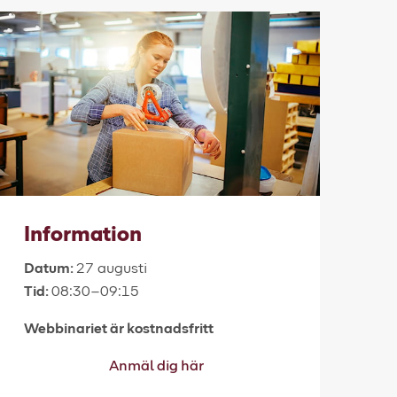
Information
Datum:
27 augusti
Tid:
08:30–09:15
Webbinariet är kostnadsfritt
Anmäl dig här