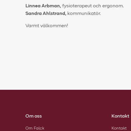
Linnea Arbman,
fysioterapeut och ergonom.
Sandra Ahlstrand,
kommunikatör.
Varmt välkommen!
Om oss
Kontakt
Om Falck
Kontakt