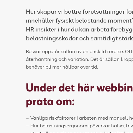
Hur skapar vi bättre förutsättningar för
innehåller fysiskt belastande moment?
HR insikter i hur du kan arbeta förebyg
belastningsskador och samtidigt stärka
Besvär uppstår sällan av en enskild rörelse. Oft
återhämtning och variation. Det är sällan krop
behöver bli mer hållbar över tid.
Under det här webbin
prata om:
– Vanliga riskfaktorer i arbeten med manuell h
– Hur belastningsergonomi påverkar hälsa, tri