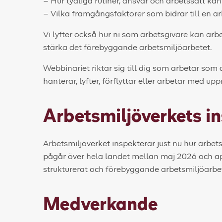
– Hur tydliga rutiner, ansvar och arbetssätt k
– Vilka framgångsfaktorer som bidrar till en arb
Vi lyfter också hur ni som arbetsgivare kan arbe
stärka det förebyggande arbetsmiljöarbetet.
Webbinariet riktar sig till dig som arbetar so
hanterar, lyfter, förflyttar eller arbetar med 
Arbetsmiljöverkets i
Arbetsmiljöverket inspekterar just nu hur arbe
pågår över hela landet mellan maj 2026 och apri
strukturerat och förebyggande arbetsmiljöarbet
Medverkande