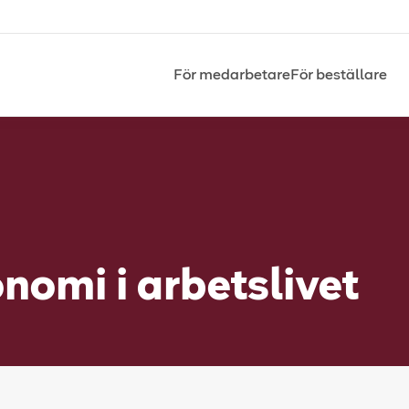
För medarbetare
För beställare
nomi i arbetslivet