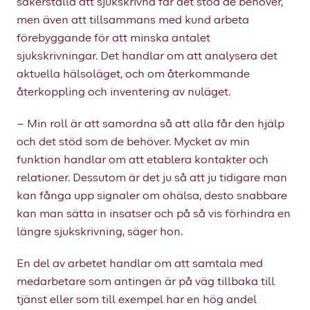
säkerställa att sjukskrivna får det stöd de behöver,
men även att tillsammans med kund arbeta
förebyggande för att minska antalet
sjukskrivningar. Det handlar om att analysera det
aktuella hälsoläget, och om återkommande
återkoppling och inventering av nuläget.
– Min roll är att samordna så att alla får den hjälp
och det stöd som de behöver. Mycket av min
funktion handlar om att etablera kontakter och
relationer. Dessutom är det ju så att ju tidigare man
kan fånga upp signaler om ohälsa, desto snabbare
kan man sätta in insatser och på så vis förhindra en
längre sjukskrivning, säger hon.
En del av arbetet handlar om att samtala med
medarbetare som antingen är på väg tillbaka till
tjänst eller som till exempel har en hög andel