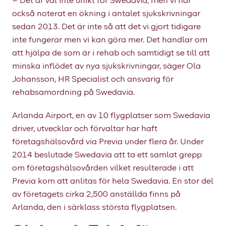
– Det är väl inte unikt för Swedavia, men vi har
också noterat en ökning i antalet sjukskrivningar
sedan 2013. Det är inte så att det vi gjort tidigare
inte fungerar men vi kan göra mer. Det handlar om
att hjälpa de som är i rehab och samtidigt se till att
minska inflödet av nya sjukskrivningar, säger Ola
Johansson, HR Specialist och ansvarig för
rehabsamordning på Swedavia.
Arlanda Airport, en av 10 flygplatser som Swedavia
driver, utvecklar och förvaltar har haft
företagshälsovård via Previa under flera år. Under
2014 beslutade Swedavia att ta ett samlat grepp
om företagshälsovården vilket resulterade i att
Previa kom att anlitas för hela Swedavia. En stor del
av företagets cirka 2,500 anställda finns på
Arlanda, den i särklass största flygplatsen.