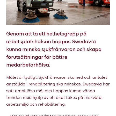
Genom att ta ett helhetsgrepp på
arbetsplatshälsan hoppas Swedavia
kunna minska sjukfrånvaron och skapa
förutsättningar för bättre
medarbetarhälsa.
Målet är tydligt. Sjukfrånvaron ska ned och antalet
anställda i rehabilitering ska minskas. Swedavia har
satt ambitiösa mål och hoppas kunna vända
trenden med hjälp av ett ökat fokus på friskvård,
arbetsmiljö och rehabilitering.