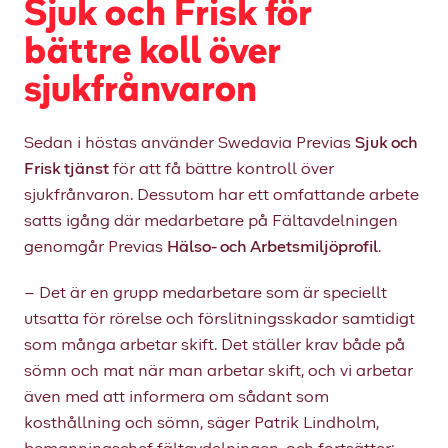
Sjuk och Frisk för
bättre koll över
sjukfrånvaron
Sedan i höstas använder Swedavia Previas
Sjuk och
Frisk tjänst
för att få bättre kontroll över
sjukfrånvaron. Dessutom har ett omfattande arbete
satts igång där medarbetare på Fältavdelningen
genomgår Previas
Hälso- och Arbetsmiljöprofil
.
– Det är en grupp medarbetare som är speciellt
utsatta för rörelse och förslitningsskador samtidigt
som många arbetar skift. Det ställer krav både på
sömn och mat när man arbetar skift, och vi arbetar
även med att informera om sådant som
kosthållning och sömn, säger Patrik Lindholm,