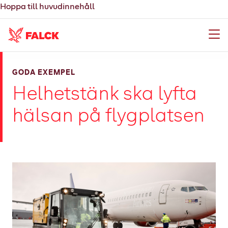
Hoppa till huvudinnehåll
Meny
GODA EXEMPEL
Helhetstänk ska lyfta
hälsan på flygplatsen