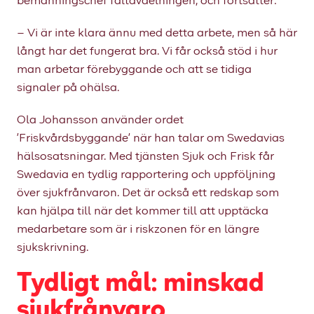
bemanningschef fältavdelningen, och fortsätter:
– Vi är inte klara ännu med detta arbete, men så här
långt har det fungerat bra. Vi får också stöd i hur
man arbetar förebyggande och att se tidiga
signaler på ohälsa.
Ola Johansson använder ordet
’Friskvårdsbyggande’ när han talar om Swedavias
hälsosatsningar. Med tjänsten Sjuk och Frisk får
Swedavia en tydlig rapportering och uppföljning
över sjukfrånvaron. Det är också ett redskap som
kan hjälpa till när det kommer till att upptäcka
medarbetare som är i riskzonen för en längre
sjukskrivning.
Tydligt mål: minskad
sjukfrånvaro