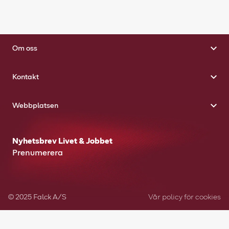
Om oss
Kontakt
Webbplatsen
Nyhetsbrev Livet & Jobbet
Prenumerera
© 2025 Falck A/S
Vår policy för cookies