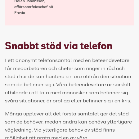
Helen Johansson,
affärsområdeschef på
Previa
Snabbt stöd via telefon
I ett anonymt telefonsamtal med en beteendevetare
får medarbetaren och chefer som ringer in råd och
stöd i hur de kan hantera sin oro utifrån den situation
som de befinner sig i. Våra beteendevetare är särskilt
utbildade i att tala med människor som befinner sig i
svåra situationer, är oroliga eller befinner sig i en kris.
Många upplever att det första samtalet ger det stöd
som de behöver, medan andra kan behöva ytterligare
vägledning. Vid ytterligare behov av stöd finns
möjlighet att prata med en av våra