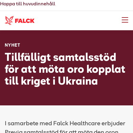
Hoppa till huvudinnehåll
Meny
NYHET
Tillfälligt samtalsstöd
för att möta oro kopplat
till kriget i Ukraina
I samarbete med Falck Healthcare erbjuder
Previa samtalsstöd för att möta den oron