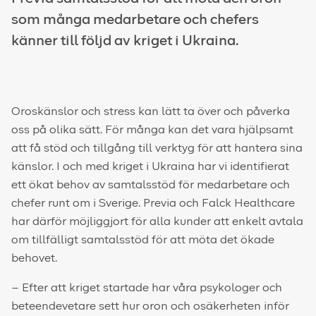
som många medarbetare och chefers
känner till följd av kriget i Ukraina.
Oroskänslor och stress kan lätt ta över och påverka
oss på olika sätt. För många kan det vara hjälpsamt
att få stöd och tillgång till verktyg för att hantera sina
känslor. I och med kriget i Ukraina har vi identifierat
ett ökat behov av samtalsstöd för medarbetare och
chefer runt om i Sverige. Previa och Falck Healthcare
har därför möjliggjort för alla kunder att enkelt avtala
om tillfälligt samtalsstöd för att möta det ökade
behovet.
– Efter att kriget startade har våra psykologer och
beteendevetare sett hur oron och osäkerheten inför