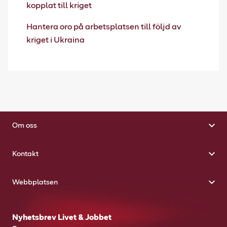
kopplat till kriget
Hantera oro på arbetsplatsen till följd av
kriget i Ukraina
Om oss
Kontakt
Webbplatsen
Nyhetsbrev Livet & Jobbet