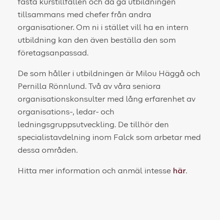
fasta kurstillfällen och då gå utbildningen
tillsammans med chefer från andra
organisationer. Om ni i stället vill ha en intern
utbildning kan den även beställa den som
företagsanpassad.
De som håller i utbildningen är Milou Häggå och
Pernilla Rönnlund. Två av våra seniora
organisationskonsulter med lång erfarenhet av
organisations-, ledar- och
ledningsgruppsutveckling. De tillhör den
specialistavdelning inom Falck som arbetar med
dessa områden.
Hitta mer information och anmäl intesse
här
.