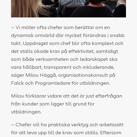
– Vi möter ofta chefer som berättar om en
dynamisk omvärld där mycket förändras i snabb
takt. Uppdraget som chef blir ofta komplext och
det ställs ökade krav på effektivitet, samtidigt
som både verksamheten och ledarskapet ska
vara hållbart, transparent och inkluderande,
säger Milou Häggå, organisationskonsult på
Falck och Programledare för utbildningen.
Milou förklarar vidare att det är just efterfrågan
från kunder som ligger till grund för
utbildningen.
– Chefer vill ha praktiska verktyg och arbetssätt
för att leva upp till de krav som ställs. Eftersom