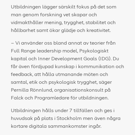
Utbildningen lägger särskilt fokus på det som
man genom forskning vet skapar och
vidmakthåller mening, trygghet, stabilitet och
hållbarhet samt ökar glädje och kreativitet.
– Vi använder oss bland annat av teorier från
Full Range leadership model, Psykologiskt
kapital och Inner Development Goals (IDG). Du
får även fördjupad kunskap i kommunikation och
feedback, att hålla utmanande möten och
samtal, etik och psykologisk trygghet, säger
Pernilla Rönnlund, organisationskonsult på
Falck och Programledare för utbildningen.
Utbildningen hålls under 7 tillfällen och ges i
huvudsak på plats i Stockholm men även några
kortare digitala sammankomster ingår.