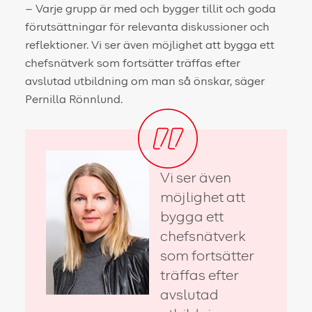
– Varje grupp är med och bygger tillit och goda
förutsättningar för relevanta diskussioner och
reflektioner. Vi ser även möjlighet att bygga ett
chefsnätverk som fortsätter träffas efter
avslutad utbildning om man så önskar, säger
Pernilla Rönnlund.
Vi ser även
möjlighet att
bygga ett
chefsnätverk
som fortsätter
träffas efter
avslutad