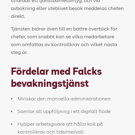
utfärdas ett tjänstbarhetsintyg, och vid
avbokning eller uteblivet besök meddelas chefen
direkt.
Tjänsten bidrar även till en bättre överblick för
chefer, som snabbt kan se vilka medarbetare
som omfattas av kontrollkrav och vilket nästa
steg är.
Fördelar med Falcks
bevakningstjänst
Minskar den manuella administrationen
Samlar all uppföljning i ett digitalt flöde
Hjälper arbetsgivare att hålla koll på
kontrollkrav och tidsintervall