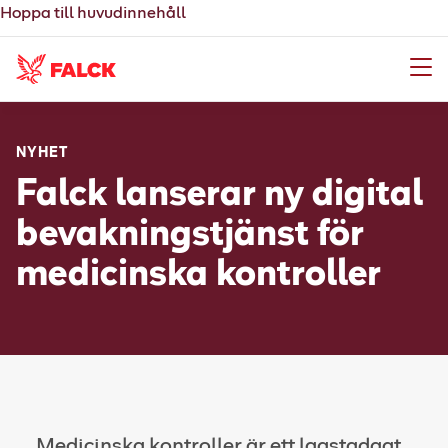
Hoppa till huvudinnehåll
Meny
NYHET
Falck lanserar ny digital
bevakningstjänst för
medicinska kontroller
Medicinska kontroller är ett lagstadgat