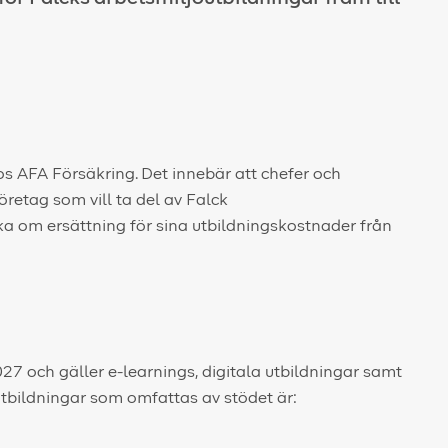
s AFA Försäkring.
Det innebär att chefer och
etag som vill ta del av Falck
ka om ersättning för sina utbildningskostnader från
027 och gäller e-learnings, digitala utbildningar samt
tbildningar som omfattas av stödet är: