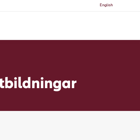
English
tbildningar