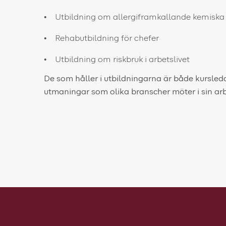
Utbildning om allergiframkallande kemiska
Rehabutbildning för chefer
Utbildning om riskbruk i arbetslivet
De som håller i utbildningarna är både kursle
utmaningar som olika branscher möter i sin ar