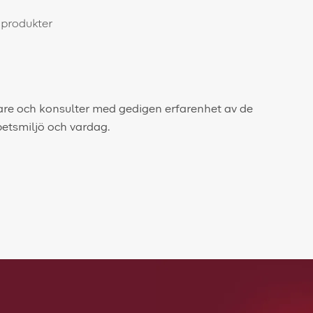
 produkter
dare och konsulter med gedigen erfarenhet av de
betsmiljö och vardag.