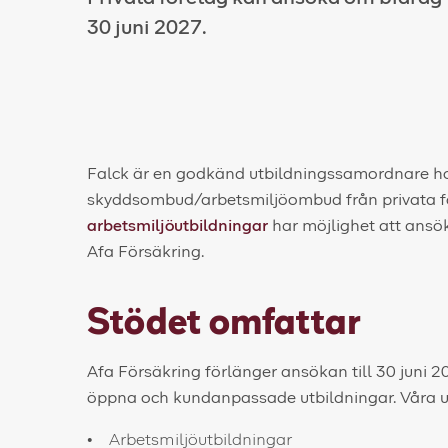
30 juni 2027.
Falck är en godkänd utbildningssamordnare ho
skyddsombud/arbetsmiljöombud från privata för
arbetsmiljöutbildningar
har möjlighet att ansö
Afa Försäkring.
Stödet omfattar
Afa Försäkring förlänger ansökan till 30 juni 2
öppna och kundanpassade utbildningar. Våra u
Arbetsmiljöutbildningar