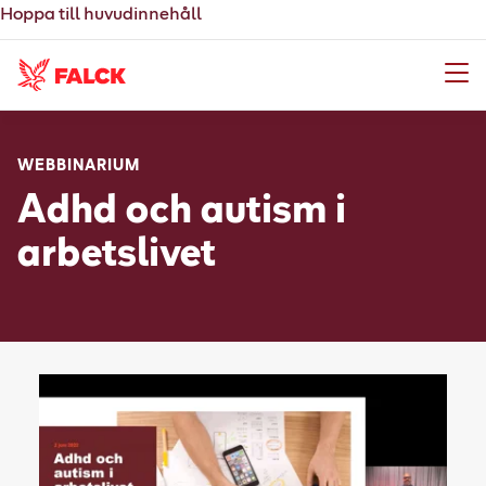
Hoppa till huvudinnehåll
Meny
WEBBINARIUM
Adhd och autism i
arbetslivet