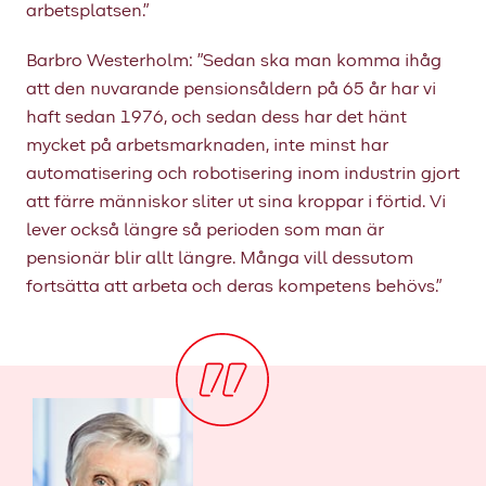
arbetsplatsen.”
Barbro Westerholm: ”Sedan ska man komma ihåg
att den nuvarande pensionsåldern på 65 år har vi
haft sedan 1976, och sedan dess har det hänt
mycket på arbetsmarknaden, inte minst har
automatisering och robotisering inom industrin gjort
att färre människor sliter ut sina kroppar i förtid. Vi
lever också längre så perioden som man är
pensionär blir allt längre. Många vill dessutom
fortsätta att arbeta och deras kompetens behövs.”