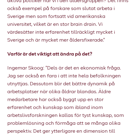
aktiva politiker har vi i den åldersgruppen? Det finns
också exempel på forskare som slutat arbeta i
Sverige men som fortsatt vid amerikanska
universitet, vilket är en stor brain drain. Vi
värdesätter inte erfarenhet tillräckligt mycket i
Sverige och är mycket mer åldersfixerade.”
Varför är det viktigt att ändra på det?
Ingemar Skoog: ”Dels är det en ekonomisk fråga.
Jag ser också en fara i att inte hela befolkningen
utnyttjas. Dessutom blir det bättre dynamik på
arbetsplatser när olika åldrar blandas. Äldre
medarbetare har också byggt upp en stor
erfarenhet och kunskap som ibland inom
arbetslivsforskningen kallas för tyst kunskap, som
problemlösning och förmåga att se många olika
perspektiv. Det ger ytterligare en dimension till