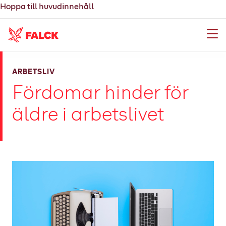
Hoppa till huvudinnehåll
Meny
ARBETSLIV
Fördomar hinder för
äldre i arbetslivet