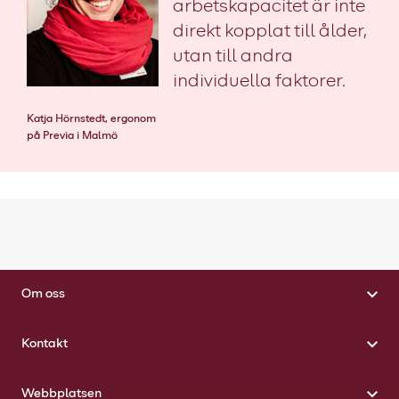
arbetskapacitet är inte
direkt kopplat till ålder,
utan till andra
individuella faktorer.
Katja Hörnstedt, ergonom
på Previa i Malmö
Om oss
Kontakt
Webbplatsen