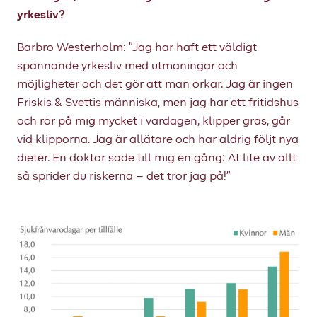
yrkesliv?
Barbro Westerholm: ”Jag har haft ett väldigt
spännande yrkesliv med utmaningar och
möjligheter och det gör att man orkar. Jag är ingen
Friskis & Svettis människa, men jag har ett fritidshus
och rör på mig mycket i vardagen, klipper gräs, går
vid klipporna. Jag är allätare och har aldrig följt nya
dieter. En doktor sade till mig en gång: Ät lite av allt
så sprider du riskerna – det tror jag på!”