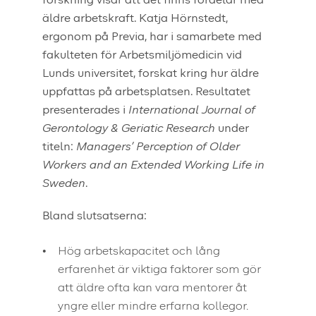
forskning visar att det finns fördelar med
äldre arbetskraft. Katja Hörnstedt,
ergonom på Previa, har i samarbete med
fakulteten för Arbetsmiljömedicin vid
Lunds universitet, forskat kring hur äldre
uppfattas på arbetsplatsen. Resultatet
presenterades i
International Journal of
Gerontology & Geriatic Research
under
titeln:
Managers’ Perception of Older
Workers and an Extended Working Life in
Sweden
.
Bland slutsatserna:
Hög arbetskapacitet och lång
erfarenhet är viktiga faktorer som gör
att äldre ofta kan vara mentorer åt
yngre eller mindre erfarna kollegor.