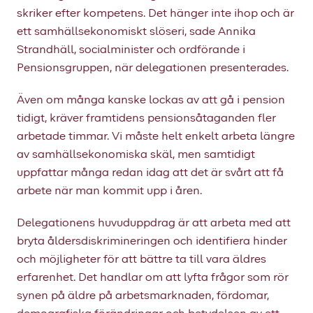
skriker efter kompetens. Det hänger inte ihop och är
ett samhällsekonomiskt slöseri, sade Annika
Strandhäll, socialminister och ordförande i
Pensionsgruppen, när delegationen presenterades.
Även om många kanske lockas av att gå i pension
tidigt, kräver framtidens pensionsåtaganden fler
arbetade timmar. Vi måste helt enkelt arbeta längre
av samhällsekonomiska skäl, men samtidigt
uppfattar många redan idag att det är svårt att få
arbete när man kommit upp i åren.
Delegationens huvuduppdrag är att arbeta med att
bryta åldersdiskrimineringen och identifiera hinder
och möjligheter för att bättre ta till vara äldres
erfarenhet. Det handlar om att lyfta frågor som rör
synen på äldre på arbetsmarknaden, fördomar,