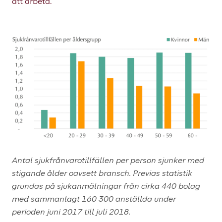
att arbeta.”
Antal sjukfrånvarotillfällen per person sjunker med
stigande ålder oavsett bransch. Previas statistik
grundas på sjukanmälningar från cirka 440 bolag
med sammanlagt 160 300 anställda under
perioden juni 2017 till juli 2018.