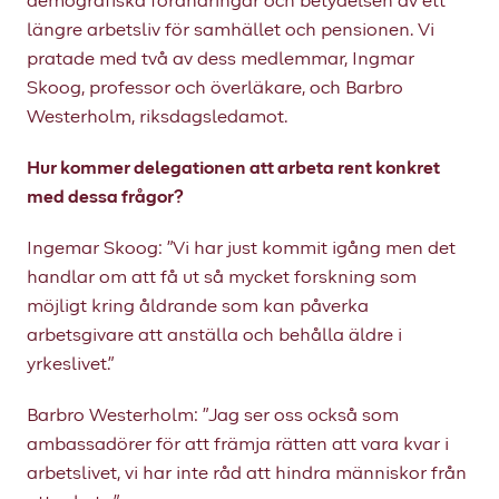
demografiska förändringar och betydelsen av ett
längre arbetsliv för samhället och pensionen. Vi
pratade med två av dess medlemmar, Ingmar
Skoog, professor och överläkare, och Barbro
Westerholm, riksdagsledamot.
Hur kommer delegationen att arbeta rent konkret
med dessa frågor?
Ingemar Skoog: ”Vi har just kommit igång men det
handlar om att få ut så mycket forskning som
möjligt kring åldrande som kan påverka
arbetsgivare att anställa och behålla äldre i
yrkeslivet.”
Barbro Westerholm: ”Jag ser oss också som
ambassadörer för att främja rätten att vara kvar i
arbetslivet, vi har inte råd att hindra människor från