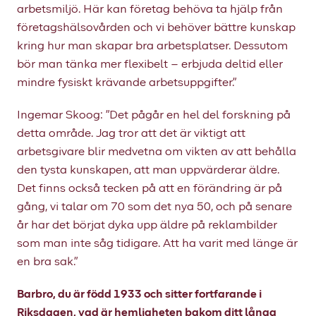
arbetsmiljö. Här kan företag behöva ta hjälp från
företagshälsovården och vi behöver bättre kunskap
kring hur man skapar bra arbetsplatser. Dessutom
bör man tänka mer flexibelt – erbjuda deltid eller
mindre fysiskt krävande arbetsuppgifter.”
Ingemar Skoog: ”Det pågår en hel del forskning på
detta område. Jag tror att det är viktigt att
arbetsgivare blir medvetna om vikten av att behålla
den tysta kunskapen, att man uppvärderar äldre.
Det finns också tecken på att en förändring är på
gång, vi talar om 70 som det nya 50, och på senare
år har det börjat dyka upp äldre på reklambilder
som man inte såg tidigare. Att ha varit med länge är
en bra sak.”
Barbro, du är född 1933 och sitter fortfarande i
Riksdagen, vad är hemligheten bakom ditt långa