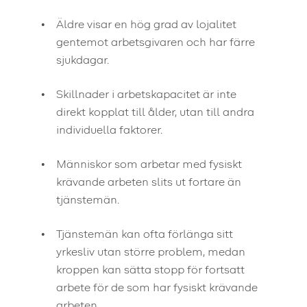
Äldre visar en hög grad av lojalitet
gentemot arbetsgivaren och har färre
sjukdagar.
Skillnader i arbetskapacitet är inte
direkt kopplat till ålder, utan till andra
individuella faktorer.
Människor som arbetar med fysiskt
krävande arbeten slits ut fortare än
tjänstemän.
Tjänstemän kan ofta förlänga sitt
yrkesliv utan större problem, medan
kroppen kan sätta stopp för fortsatt
arbete för de som har fysiskt krävande
arbeten.