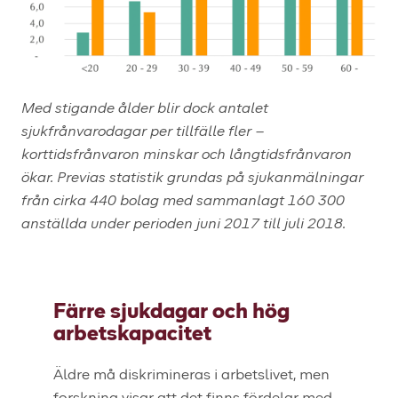
Med stigande ålder blir dock antalet
sjukfrånvarodagar per tillfälle fler –
korttidsfrånvaron minskar och långtidsfrånvaron
ökar. Previas statistik grundas på sjukanmälningar
från cirka 440 bolag med sammanlagt 160 300
anställda under perioden juni 2017 till juli 2018.
Färre sjukdagar och hög
arbetskapacitet
Äldre må diskrimineras i arbetslivet, men