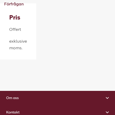
Förfrågan
Pris
Offert
exklusive
moms.
Om oss
Kontakt