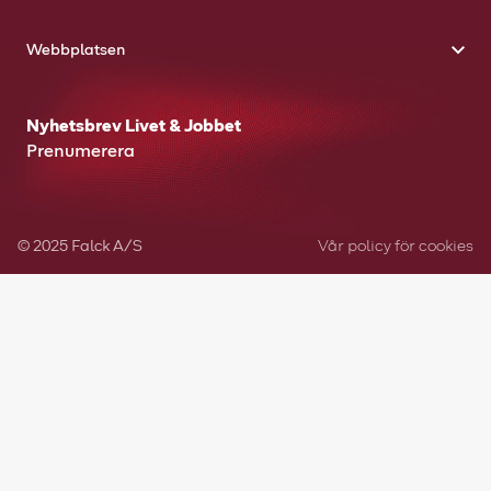
Webbplatsen
Nyhetsbrev Livet & Jobbet
Prenumerera
© 2025 Falck A/S
Vår policy för cookies