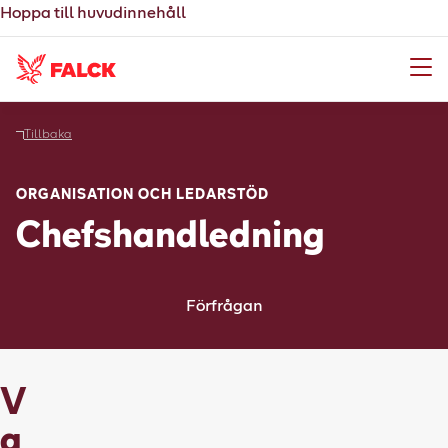
Hoppa till huvudinnehåll
Meny
Tillbaka
ORGANISATION OCH LEDARSTÖD
Chefshandledning
Förfrågan
V
a