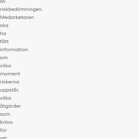
av
riskbedömningen.
Medarbetaren
ska
ha
fått
information
om
vilka
moment
riskerna
uppstår,
vilka
åtgärder
som
krävs
för
att