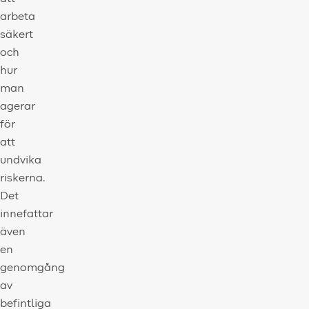
arbeta
säkert
och
hur
man
agerar
för
att
undvika
riskerna.
Det
innefattar
även
en
genomgång
av
befintliga