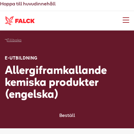
Hoppa till huvudinnehåll
Meny
Tillbaka
E-UTBILDNING
Allergiframkallande
kemiska produkter
(engelska)
Beställ