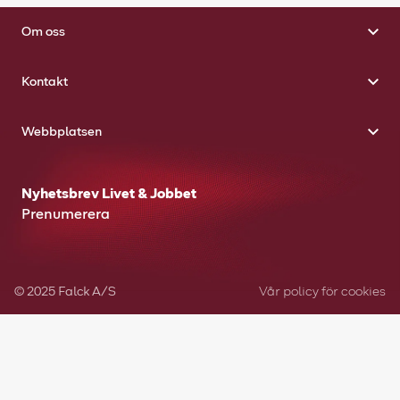
Om oss
Kontakt
Webbplatsen
Nyhetsbrev Livet & Jobbet
Prenumerera
© 2025 Falck A/S
Vår policy för cookies