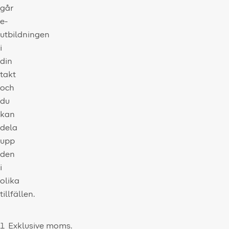
går
e-
utbildningen
i
din
takt
och
du
kan
dela
upp
den
i
olika
tillfällen.
1
Exklusive moms.