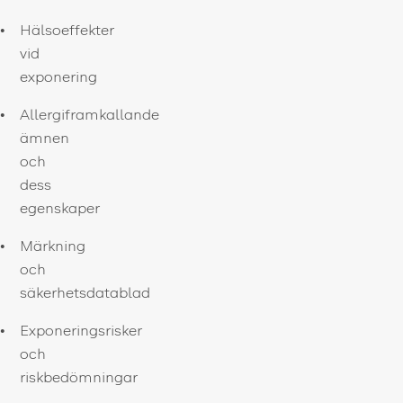
Hälsoeffekter
vid
exponering
Allergiframkallande
ämnen
och
dess
egenskaper
Märkning
och
säkerhetsdatablad
Exponeringsrisker
och
riskbedömningar