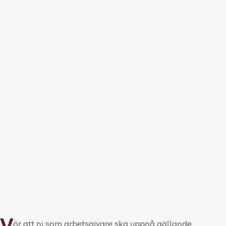
För att ni som arbetsgivare ska uppnå gällande