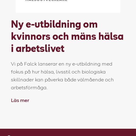
HÄLSOUTVECKLARE
Ny e-utbildning om
kvinnors och mäns hälsa
i arbetslivet
Vi på Falck lanserar en ny e-utbildning med
fokus på hur hälsa, livsstil och biologiska
skillnader kan påverka både välmående och
arbetsförmåga.
Läs mer