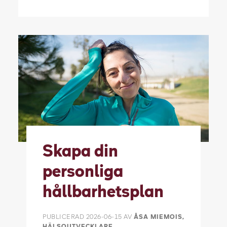
Skapa din
personliga
hållbarhetsplan
PUBLICERAD
2026-06-15
AV
ÅSA MIEMOIS,