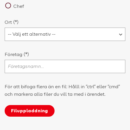
Chef
Ort
Företag
För att bifoga flera än en fil: Hålll in "ctrl" eller "cmd"
och markera alla filer du vill ta med i ärendet.
Filuppladdning