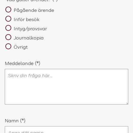
Pågående ärende
Inför besök
Intyg/provsvar
Journalkopia
Övrigt
Meddelande
Namn