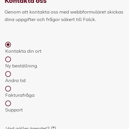
Kontakta oss
Genom att kontakta oss med webbformuläret skickas
dina uppgifter och frågor säkert till Falck.
Kontakta din ort
Ny beställning
Ändra tid
Fakturafråga
Support
Vad gäller ärendet?