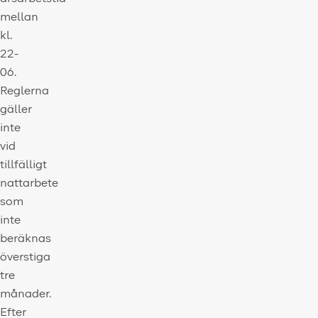
mellan
kl.
22-
06.
Reglerna
gäller
inte
vid
tillfälligt
nattarbete
som
inte
beräknas
överstiga
tre
månader.
Efter