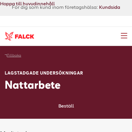
Hoppa till huvudinnehåll
För dig som kund inom företagshälsa:
Kundsida
Meny
Tillbaka
LAGSTADGADE UNDERSÖKNINGAR
Nattarbete
Beställ