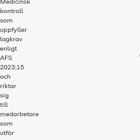
Medicinsk
kontroll
som
uppfyller
lagkrav
enligt
AFS
2023:15
och
riktar
sig
till
medarbetare
som
utför