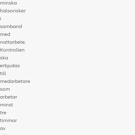
minska
hälsorisker
i
samband
med
nattarbete.
Kontrollen
ska
erbjudas
till
medarbetare
som
arbetar
minst
tre
timmar
av