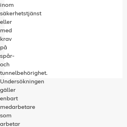
inom
säkerhetstjänst
eller
med
krav
på
spår-
och
tunnelbehörighet.
Undersökningen
gäller
enbart
medarbetare
som
arbetar