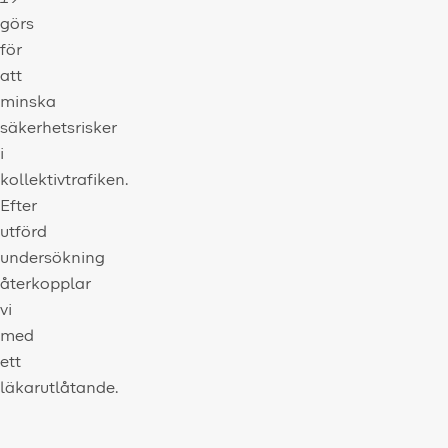
görs
för
att
minska
säkerhetsrisker
i
kollektivtrafiken.
Efter
utförd
undersökning
återkopplar
vi
med
ett
läkarutlåtande.