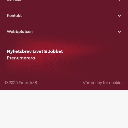
Kontakt
Webbplatsen
Nyhetsbrev Livet & Jobbet
Prenumerera
© 2025 Falck A/S
Vår policy för cookies