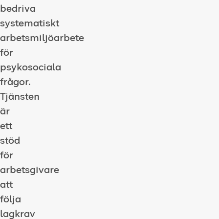
bedriva
systematiskt
arbetsmiljöarbete
för
psykosociala
frågor.
Tjänsten
är
ett
stöd
för
arbetsgivare
att
följa
lagkrav