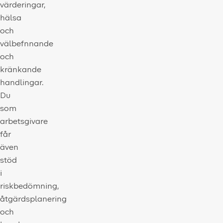
värderingar,
hälsa
och
välbefnnande
och
kränkande
handlingar.
Du
som
arbetsgivare
får
även
stöd
i
riskbedömning,
åtgärdsplanering
och