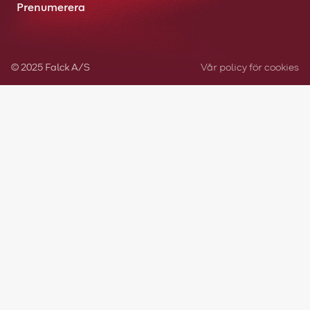
Prenumerera
© 2025 Falck A/S
Vår policy för cookies