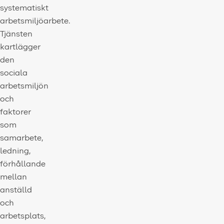
systematiskt
arbetsmiljöarbete.
Tjänsten
kartlägger
den
sociala
arbetsmiljön
och
faktorer
som
samarbete,
ledning,
förhållande
mellan
anställd
och
arbetsplats,