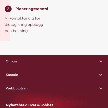
Planeringssamtal
Vi kontaktar dig för
dialog kring upplägg
och bokning.
Om oss
Kontakt
Webbplatsen
Nyhetsbrev Livet & Jobbet