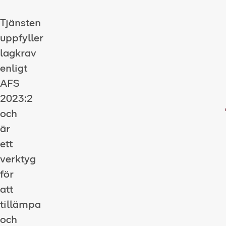
Tjänsten
uppfyller
lagkrav
enligt
AFS
2023:2
och
är
ett
verktyg
för
att
tillämpa
och