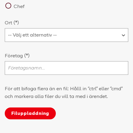
Chef
Ort
Företag
För att bifoga flera än en fil: Hålll in "ctrl" eller "cmd"
och markera alla filer du vill ta med i ärendet.
Filuppladdning