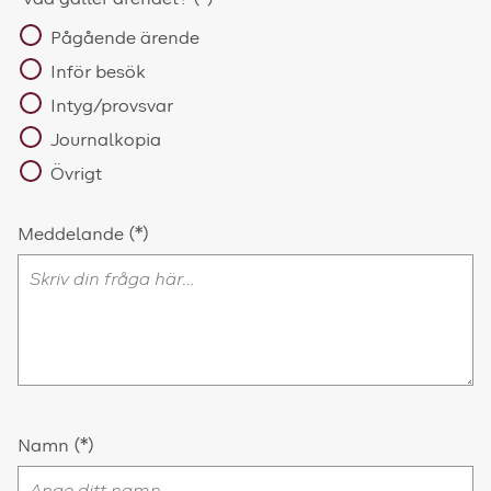
Pågående ärende
Inför besök
Intyg/provsvar
Journalkopia
Övrigt
Meddelande
Namn