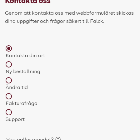
Kontakta oss
Genom att kontakta oss med webbformuläret skickas
dina uppgifter och frågor säkert till Falck.
Kontakta din ort
Ny beställning
Ändra tid
Fakturafråga
Support
Vad gäller ärendet?