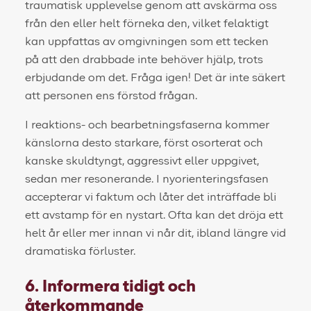
traumatisk upplevelse genom att avskärma oss
från den eller helt förneka den, vilket felaktigt
kan uppfattas av omgivningen som ett tecken
på att den drabbade inte behöver hjälp, trots
erbjudande om det. Fråga igen! Det är inte säkert
att personen ens förstod frågan.
I reaktions- och bearbetningsfaserna kommer
känslorna desto starkare, först osorterat och
kanske skuldtyngt, aggressivt eller uppgivet,
sedan mer resonerande. I nyorienteringsfasen
accepterar vi faktum och låter det inträffade bli
ett avstamp för en nystart. Ofta kan det dröja ett
helt år eller mer innan vi når dit, ibland längre vid
dramatiska förluster.
6. Informera tidigt och
återkommande