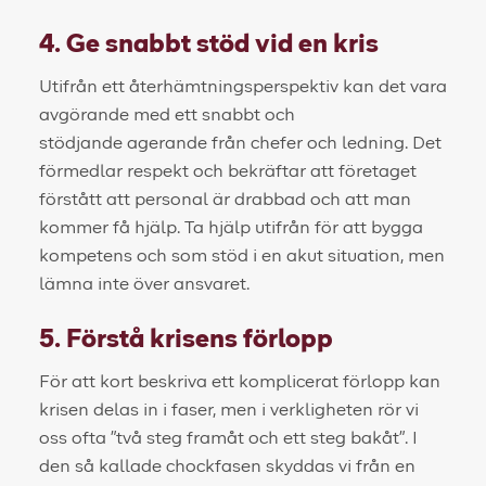
4. Ge snabbt stöd vid en kris
Utifrån ett återhämtningsperspektiv kan det vara
avgörande med ett snabbt och
stödjande agerande från chefer och ledning. Det
förmedlar respekt och bekräftar att företaget
förstått att personal är drabbad och att man
kommer få hjälp. Ta hjälp utifrån för att bygga
kompetens och som stöd i en akut situation, men
lämna inte över ansvaret.
5. Förstå krisens förlopp
För att kort beskriva ett komplicerat förlopp kan
krisen delas in i faser, men i verkligheten rör vi
oss ofta ”två steg framåt och ett steg bakåt”. I
den så kallade chockfasen skyddas vi från en