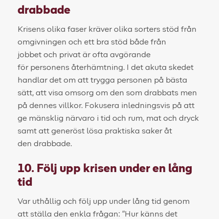
drabbade
Krisens olika faser kräver olika sorters stöd från
omgivningen och ett bra stöd både från
jobbet och privat är ofta avgörande
för personens återhämtning. I det akuta skedet
handlar det om att trygga personen på bästa
sätt, att visa omsorg om den som drabbats men
på dennes villkor. Fokusera inledningsvis på att
ge mänsklig närvaro i tid och rum, mat och dryck
samt att generöst lösa praktiska saker åt
den drabbade.
10. Följ upp krisen under en lång
tid
Var uthållig och följ upp under lång tid genom
att ställa den enkla frågan: ”Hur känns det