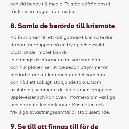
och vid behov till media. Ta stöd utifrån om ni
får kritiska frågor från media.
8. Samla de berörda till krismöte
Kalla snarast till ett obligatoriskt krismöte där
du samlar gruppen på en trygg och avskild
plats. Under mötet kan du
inledningsvis informera om vad som hänt
och hur planen ser ut. Ge sedan utrymme för
medarbetare att kommentera det som hänt –
och håll ett sakligt, stödjande fokus. Som
avslutning summerar du situationen, gruppens
upplevelser och kan även informera om vanliga
och normala krisreaktioner. Krismöten och
frivilliga avlastningssamtal är stabiliserande.
9. Se till att finnas till för de