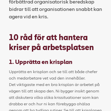
förbättrad organisatorisk beredskap
bidrar till att organisationen snabbt kan
agera vid en kris.
10 råd för att hantera
kriser på arbetsplatsen
1. Upprätta en krisplan
Upprätta en krisplan och se till att både chefer
och medarbetare vet vad den innehåller.
Det viktigaste med en bra krisplan är arbetet på
vägen till att skapa den. Ni bygger insikt genom
att diskutera vilka olika krissituationer som kan
drabba er och hur ni kan förebygga ohälsa
genom att ha tydliga rutiner. Se till att krisplanen