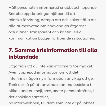
Håll personalen informerad snabbt och löpande.
Snabba uppdateringar hjälper till att
minska förvirring, dämpa oro och säkerställa att
alla är medvetna om nödvändiga åtgärder
och rutiner. Transparent och kontinuerlig
kommunikation bygger förtroende i situationen.
7. Samma krisinformation till alla
inblandade
Utgå från att du inte kan informera för mycket.
Även upprepad information om att det
inte finns någon ny information är viktig att ge.
Tänk också på att använda samma budskap i
olika kanaler: mejl, sms, under personalmötet, i
det enskilda samtalet,
på internwebben, till dem som inte är på jobbet