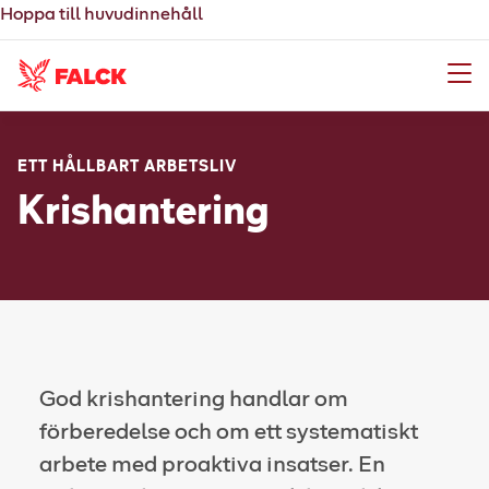
Hoppa till huvudinnehåll
Meny
ETT HÅLLBART ARBETSLIV
Krishantering
God krishantering handlar om
förberedelse och om ett systematiskt
arbete med proaktiva insatser. En